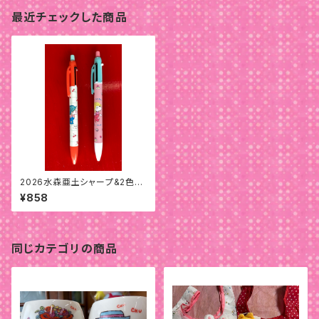
最近チェックした商品
2026水森亜土シャープ&2色ボ
ールペン
¥858
同じカテゴリの商品