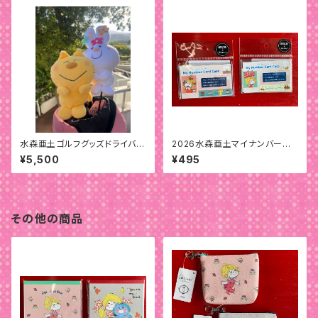
水森亜土ゴルフグッズドライバー
2026水森亜土マイナンバーカ
用ヘッドカバー
ードケース
¥5,500
¥495
その他の商品