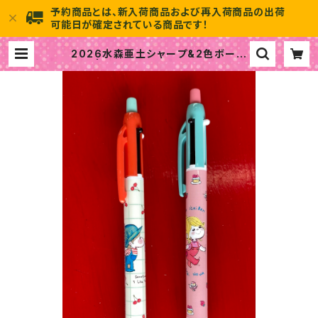
予約商品とは、新入荷商品および再入荷商品の出荷
可能日が確定されている商品です！
2026水森亜土シャープ&2色ボール
ペン | 水森亜土のおもちゃ箱画廊 of
ficial