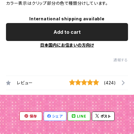
カラー表示はクリップ部分の色で種類分けしています。
International shipping available
Add to cart
日本国内にお住まいの方向け
通報する
レビュー
(424)
保存
シェア
LINE
ポスト