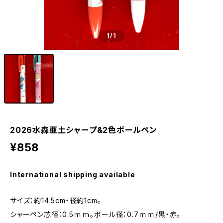
1
/1
2026水森亜土シャープ&2色ボールペン
¥858
International shipping available
サイズ：約14.5cm・径約1cm。
シャーペン芯径：0.5ｍｍ。ボール径：0.7ｍｍ/黒・赤。