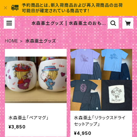
予約商品とは、新入荷商品および再入荷商品の出荷
可能日が確定されている商品です！
水森亜土グッズ | 水森亜土のおもち
ゃ箱画廊 official
HOME
水森亜土グッズ
水森亜土「ペアマグ」
水森亜土「リラックスドライ
セットアップ」
¥3,850
¥4,950