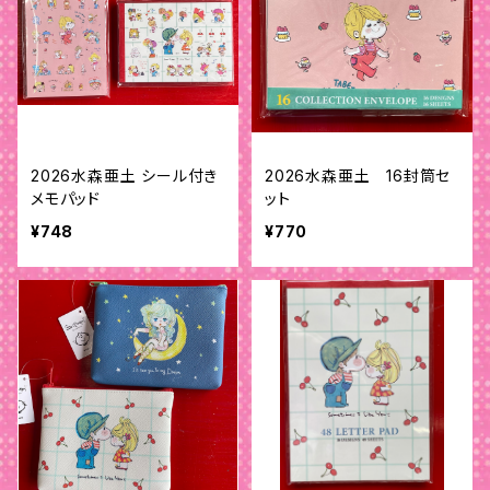
2026水森亜土 シール付き
2026水森亜土 16封筒セ
メモパッド
ット
¥748
¥770