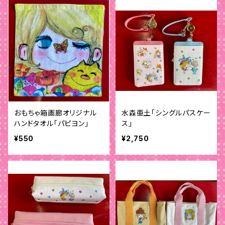
おもちゃ箱画廊オリジナル
水森亜土「シングルパスケー
ハンドタオル「パピヨン」
ス」
¥550
¥2,750