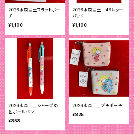
2026水森亜土フラットポー
2026水森亜土 48レター
チ
パッド
¥1,100
¥1,100
2026水森亜土シャープ&2
2026水森亜土プチポーチ
色ボールペン
¥825
¥858