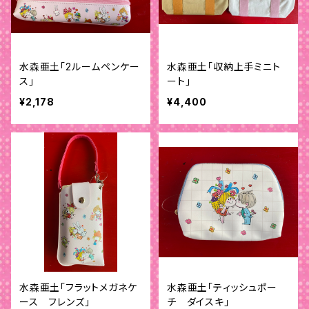
水森亜土「2ルームペンケー
水森亜土「収納上手ミニト
ス」
ート」
¥2,178
¥4,400
水森亜土「フラットメガネケ
水森亜土「ティッシュポー
ース フレンズ」
チ ダイスキ」