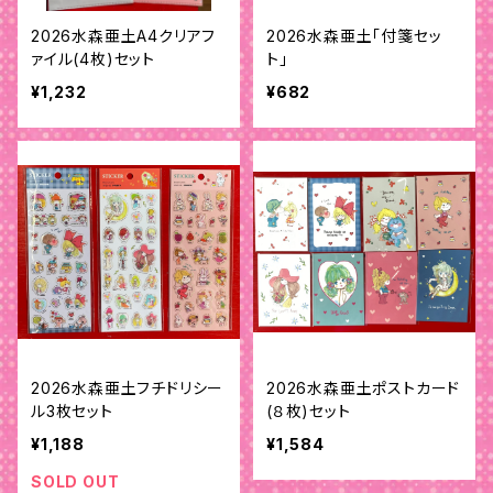
2026水森亜土A4クリアフ
2026水森亜土「付箋セッ
ァイル(4枚)セット
ト」
¥1,232
¥682
2026水森亜土フチドリシー
2026水森亜土ポストカード
ル3枚セット
(８枚)セット
¥1,188
¥1,584
SOLD OUT