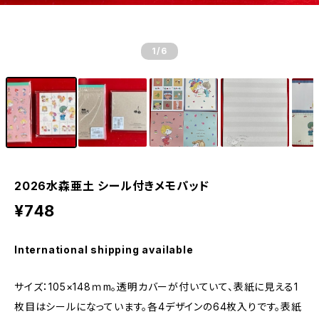
1
/6
2026水森亜土 シール付きメモパッド
¥748
International shipping available
サイズ：105×148ｍm。透明カバーが付いていて、表紙に見える1
枚目はシールになっています。各4デザインの64枚入りです。表紙