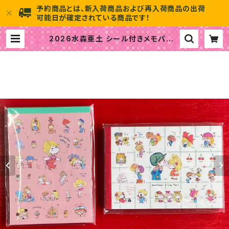
予約商品とは、新入荷商品および再入荷商品の出荷
可能日が確定されている商品です！
2026水森亜土 シール付きメモパッド
| 水森亜土のおもちゃ箱画廊 officia
l