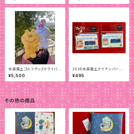
水森亜土ゴルフグッズドライバー
2026水森亜土マイナンバーカ
用ヘッドカバー
ードケース
¥5,500
¥495
その他の商品