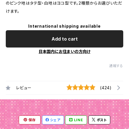
のピンク地はタテ型・白地はヨコ型です。2種類からお選びいただ
けます。
International shipping available
Add to cart
日本国内にお住まいの方向け
通報する
レビュー
(424)
保存
シェア
LINE
ポスト