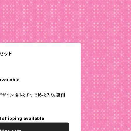
セット
available
16デザイン 各1枚ずつで16枚入り。裏側
l shipping available