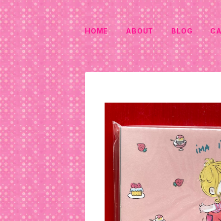
HOME
ABOUT
BLOG
C