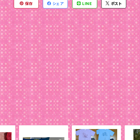
保存
シェア
LINE
ポスト