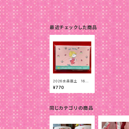
最近チェックした商品
2026水森亜土 16封
筒セット
¥770
同じカテゴリの商品