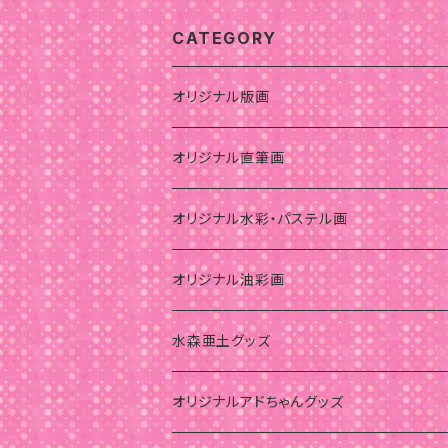
CATEGORY
オリジナル版画
オリジナル直筆画
オリジナル水彩・パステル画
オリジナル油彩画
水森亜土グッズ
オリジナルアドちゃんグッズ