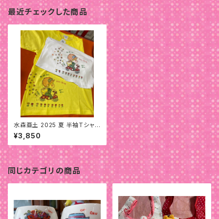
最近チェックした商品
水森亜土 2025 夏 半袖Tシャツ
(2)
¥3,850
同じカテゴリの商品