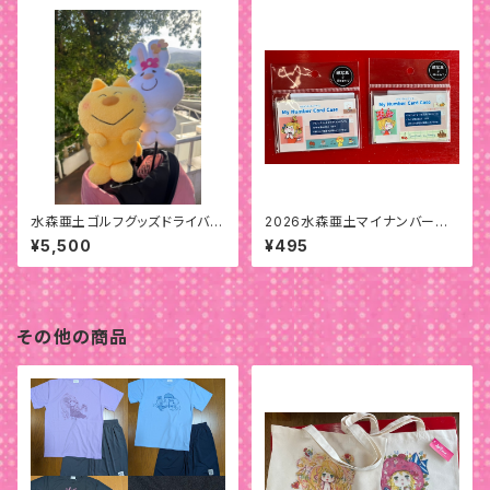
水森亜土ゴルフグッズドライバー
2026水森亜土マイナンバーカ
用ヘッドカバー
ードケース
¥5,500
¥495
その他の商品