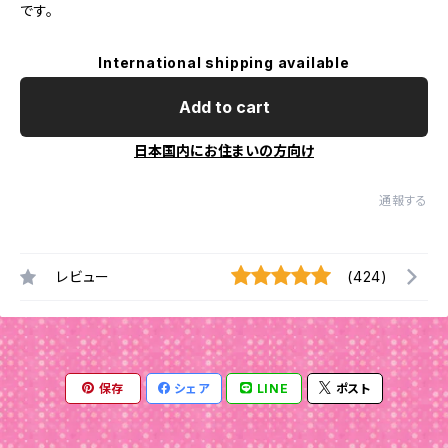
です。
International shipping available
Add to cart
日本国内にお住まいの方向け
通報する
レビュー
(424)
保存
シェア
LINE
ポスト