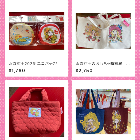
水森亜土2026「エコバッグ2」
水森亜土のおもちゃ箱画廊 BI
Gトートバッグ
¥1,760
¥2,750