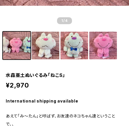
1
/4
水森亜土ぬいぐるみ「ねこS」
¥2,970
International shipping available
あえて「み～たん」と呼ばず、お友達のネコちゃん達ということ
で、、