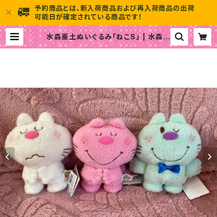
予約商品とは、新入荷商品および再入荷商品の出荷
可能日が確定されている商品です！
水森亜土ぬいぐるみ「ねこS」 | 水森亜
土のおもちゃ箱画廊 official