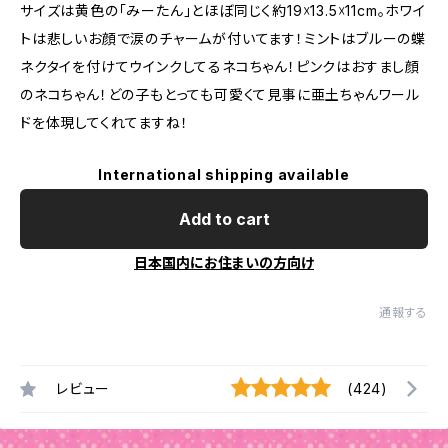
サイズは黄色の「みーたん」とほぼ同じく約19☓13.5☓11cm。ホワイ
トは悲しいお顔で涙のチャームが付いてます！ミントはブルーの蝶
ネクタイを付けてウインクしてるネコちゃん！ピンクはおすまし顔
のネコちゃん！どの子もとっても可愛くて見事に亜土ちゃんワール
ドを体現してくれてますね！
International shipping available
Add to cart
日本国内にお住まいの方向け
通報する
レビュー
(424)