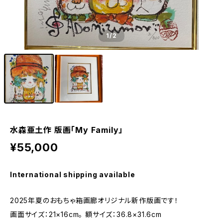
1
/2
水森亜土作 版画「My Family」
¥55,000
International shipping available
2025年夏のおもちゃ箱画廊オリジナル新作版画です！
画面サイズ：21×16cm。 額サイズ：36.8×31.6cm