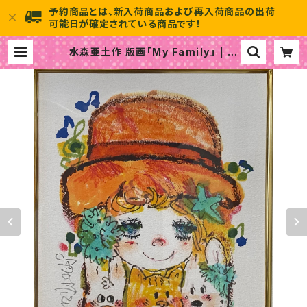
予約商品とは、新入荷商品および再入荷商品の出荷
可能日が確定されている商品です！
水森亜土作 版画「My Family」 | 水
森亜土のおもちゃ箱画廊 official