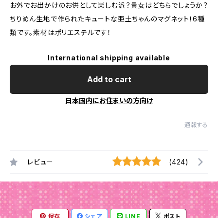
お外でお出かけのお供として楽しむ派？貴女はどちらでしょうか？
ちりめん生地で作られたキュートな亜土ちゃんのマグネット！6種
類です。素材はポリエステルです！
International shipping available
Add to cart
日本国内にお住まいの方向け
通報する
レビュー
(424)
保存
シェア
LINE
ポスト