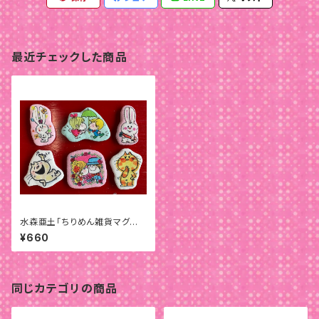
最近チェックした商品
水森亜土「ちりめん雑貨マグネッ
ト」
¥660
同じカテゴリの商品