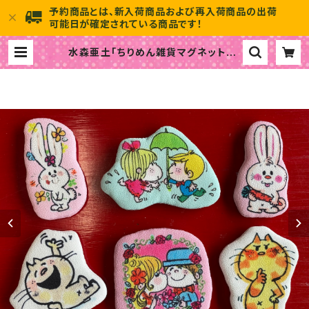
予約商品とは、新入荷商品および再入荷商品の出荷
可能日が確定されている商品です！
水森亜土「ちりめん雑貨マグネット」 |
水森亜土のおもちゃ箱画廊 official