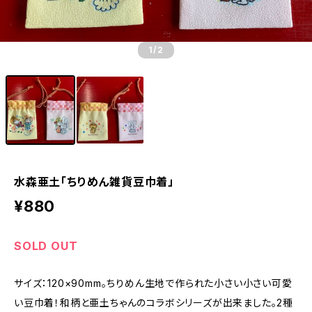
1
/2
水森亜土「ちりめん雑貨豆巾着」
¥880
SOLD OUT
サイズ：120×90mm。ちりめん生地で作られた小さい小さい可愛
い豆巾着！和柄と亜土ちゃんのコラボシリーズが出来ました。2種