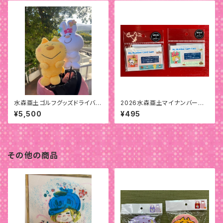
水森亜土ゴルフグッズドライバー
2026水森亜土マイナンバーカ
用ヘッドカバー
ードケース
¥5,500
¥495
その他の商品