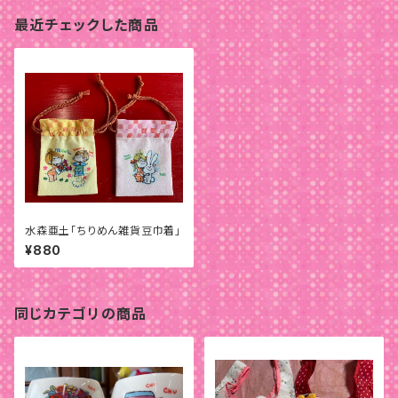
最近チェックした商品
水森亜土「ちりめん雑貨豆巾着」
¥880
同じカテゴリの商品