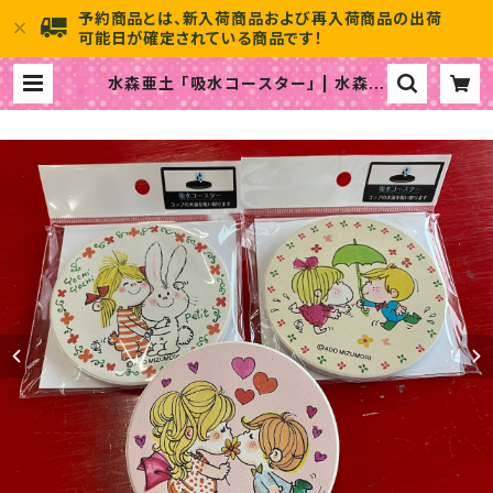
予約商品とは、新入荷商品および再入荷商品の出荷
可能日が確定されている商品です！
水森亜土 「吸水コースター」 | 水森亜
土のおもちゃ箱画廊 official