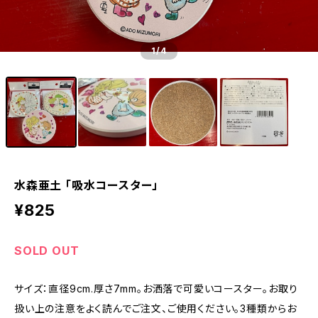
1
/4
水森亜土 「吸水コースター」
¥825
SOLD OUT
サイズ：直径9cm.厚さ7mm。お洒落で可愛いコースター。お取り
扱い上の注意をよく読んでご注文、ご使用ください。3種類からお