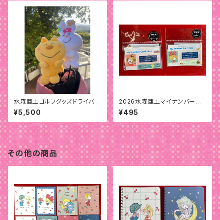
水森亜土ゴルフグッズドライバー
2026水森亜土マイナンバーカ
用ヘッドカバー
ードケース
¥5,500
¥495
その他の商品