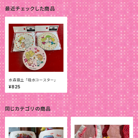
最近チェックした商品
水森亜土 「吸水コースター」
¥825
同じカテゴリの商品