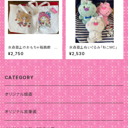
水森亜土のおもちゃ箱画廊 BI
水森亜土ぬいぐるみ「ねこMC」
Gトートバッグ
¥2,750
¥2,530
CATEGORY
オリジナル版画
オリジナル直筆画