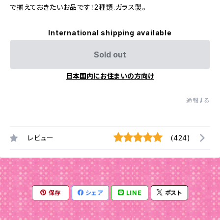
で揃えておきたいお品です！2種類.ガラス製。
International shipping available
Sold out
日本国内にお住まいの方向け
通報する
レビュー
(424)
保存
シェア
LINE
ポスト