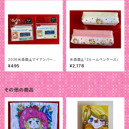
2026水森亜土マイナンバーカ
水森亜土「2ルームペンケース」
ードケース
¥495
¥2,178
その他の商品