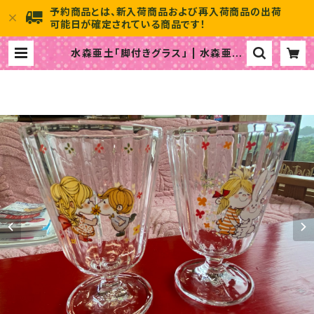
予約商品とは、新入荷商品および再入荷商品の出荷
可能日が確定されている商品です！
水森亜土「脚付きグラス」 | 水森亜土
のおもちゃ箱画廊 official