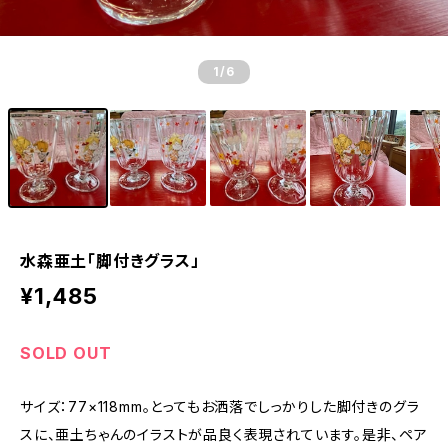
1
/6
水森亜土「脚付きグラス」
¥1,485
SOLD OUT
サイズ：77×118mm。とってもお洒落でしっかりした脚付きのグラ
スに、亜土ちゃんのイラストが品良く表現されています。是非、ペア