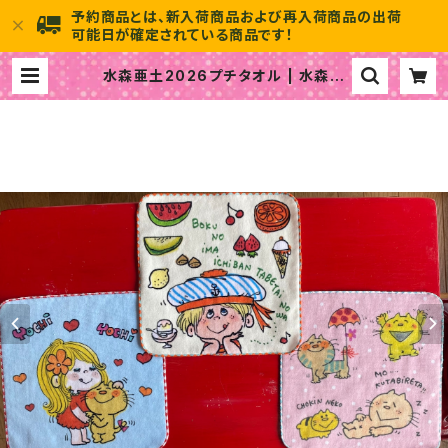
予約商品とは、新入荷商品および再入荷商品の出荷
可能日が確定されている商品です！
水森亜土2026プチタオル | 水森亜
土のおもちゃ箱画廊 official