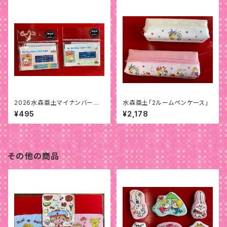
2026水森亜土マイナンバーカ
水森亜土「2ルームペンケース」
ードケース
¥495
¥2,178
その他の商品