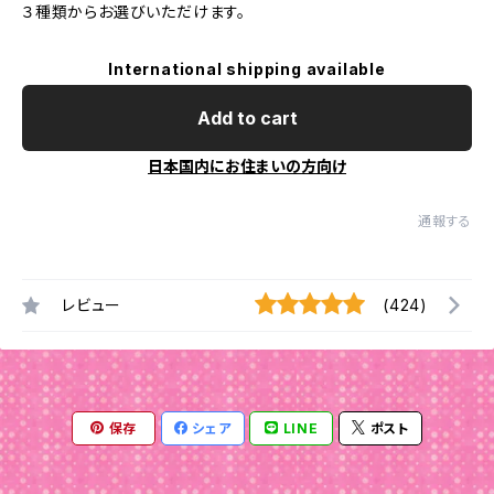
３種類からお選びいただけます。
International shipping available
Add to cart
日本国内にお住まいの方向け
通報する
レビュー
(424)
保存
シェア
LINE
ポスト