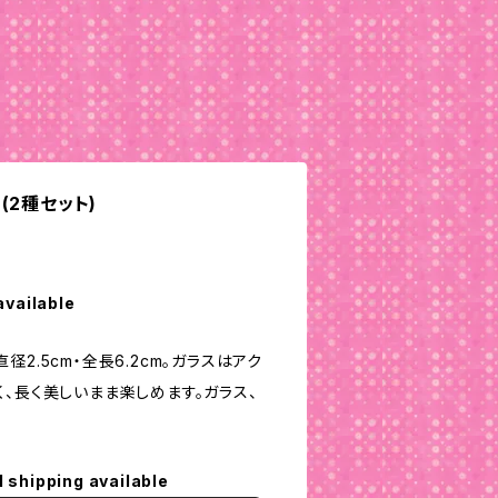
(2種セット)
available
2.5cm・全長6.2cm。ガラスはアク
、長く美しいまま楽しめます。ガラス、
l shipping available