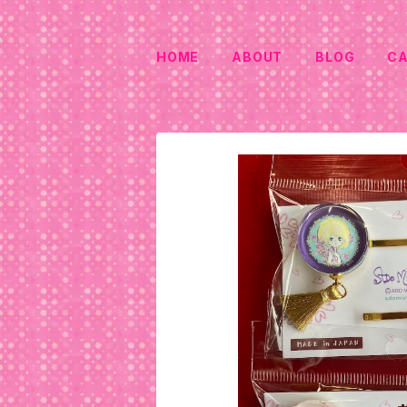
HOME
ABOUT
BLOG
C