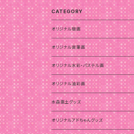
CATEGORY
オリジナル版画
オリジナル直筆画
オリジナル水彩・パステル画
オリジナル油彩画
水森亜土グッズ
オリジナルアドちゃんグッズ