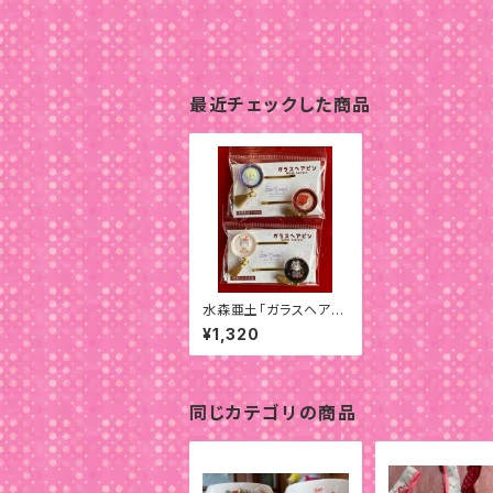
最近チェックした商品
水森亜土「ガラスヘアピ
ン(2種セット)
¥1,320
同じカテゴリの商品