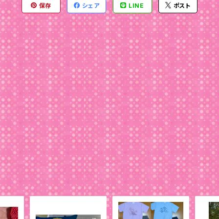
保存
シェア
LINE
ポスト