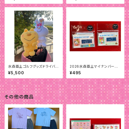
水森亜土ゴルフグッズドライバー
2026水森亜土マイナンバーカ
用ヘッドカバー
ードケース
¥5,500
¥495
その他の商品