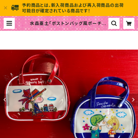
予約商品とは、新入荷商品および再入荷商品の出荷
可能日が確定されている商品です！
水森亜土「ボストンバッグ風ポーチ」 |
水森亜土のおもちゃ箱画廊 official