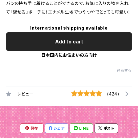
バンの持ち手に着けることができるので、お気に入りの物を入れ
て「魅せる」ポーチに！エナメル生地でつやつやでとっても可愛い！
International shipping available
Add to cart
日本国内にお住まいの方向け
通報する
レビュー
(424)
保存
シェア
LINE
ポスト