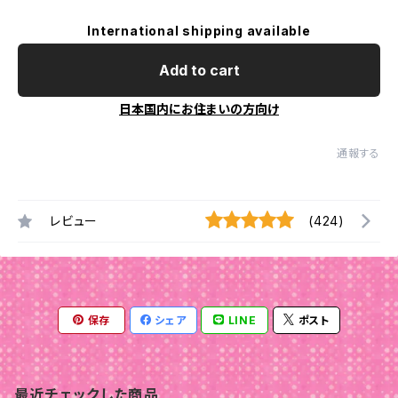
International shipping available
Add to cart
日本国内にお住まいの方向け
通報する
レビュー
(424)
保存
シェア
LINE
ポスト
最近チェックした商品