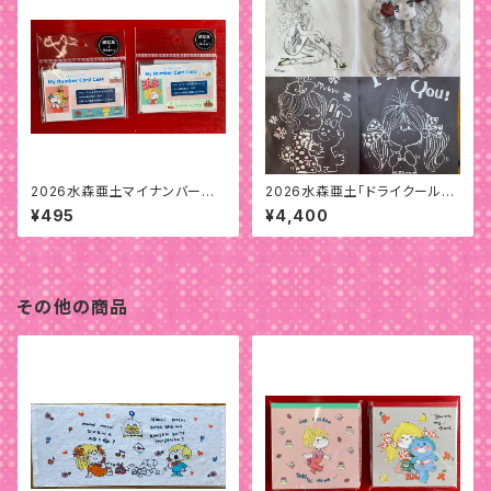
2026水森亜土マイナンバーカ
2026水森亜土「ドライクールタ
ードケース
ッチTシャツ」
¥495
¥4,400
その他の商品