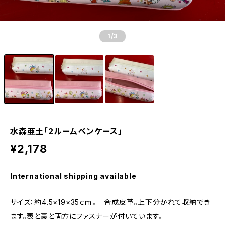
1
/3
水森亜土「2ルームペンケース」
¥2,178
International shipping available
サイズ：約4.5×19×35ｃｍ。 合成皮革。上下分かれて収納でき
ます。表と裏と両方にファスナーが付いています。