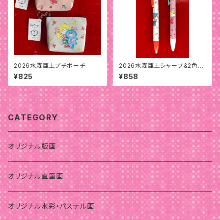
2026水森亜土プチポーチ
2026水森亜土シャープ&2色ボ
ールペン
¥825
¥858
CATEGORY
オリジナル版画
オリジナル直筆画
オリジナル水彩・パステル画