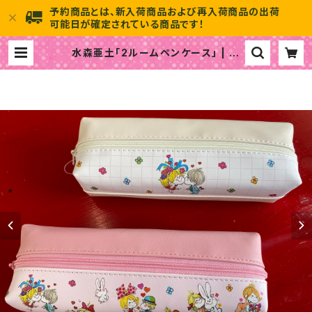
予約商品とは、新入荷商品および再入荷商品の出荷
可能日が確定されている商品です！
水森亜土「2ルームペンケース」 | 水
森亜土のおもちゃ箱画廊 official