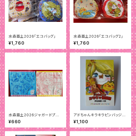
水森亜土2026「エコバッグ」
水森亜土2026「エコバッグ2」
¥1,760
¥1,760
水森亜土2026ジャガードプチタ
アドちゃんキラキラピンバッジ
オルアップリケ付
「セ・シック」
¥660
¥1,100