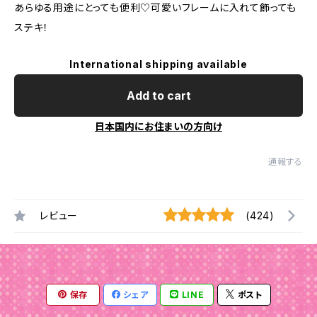
あらゆる用途にとっても便利♡可愛いフレームに入れて飾っても
ステキ！
International shipping available
Add to cart
日本国内にお住まいの方向け
通報する
レビュー
(424)
保存
シェア
LINE
ポスト