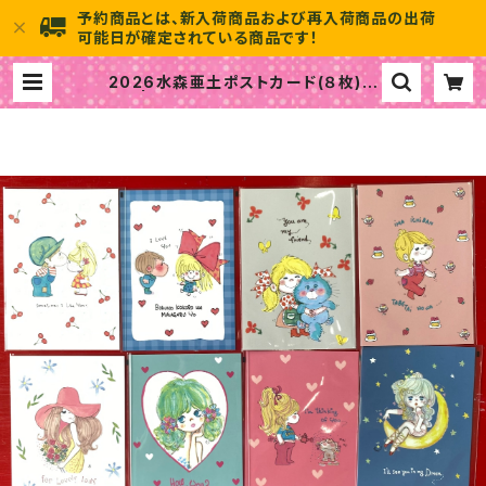
予約商品とは、新入荷商品および再入荷商品の出荷
可能日が確定されている商品です！
2026水森亜土ポストカード(８枚)セ
ット | 水森亜土のおもちゃ箱画廊 off
icial