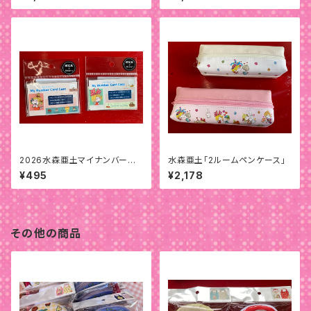
2026水森亜土マイナンバーカ
水森亜土「2ルームペンケース」
ードケース
¥495
¥2,178
その他の商品